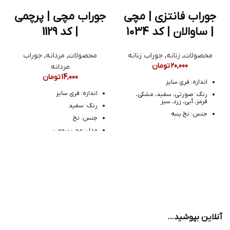
جوراب فانتزی | مچی
جوراب مچی | پرچمی
| ساوالان | کد 1034
| کد 1129
محصولات
,
زنانه
,
جوراب زنانه
محصولات
,
مردانه
,
جوراب
20,000
تومان
مردانه
14,000
تومان
اندازه: فری سایز
اندازه: فری سایز
رنگ: صورتی، سفید، مشکی،
قرمز، آبی، زرد، سبز
رنگ: سفید
جنس: نخ پنبه
جنس: نخ
مدل: مچی فانتزی
مدل: مچی پرچمی
آنلاین بپوشید…