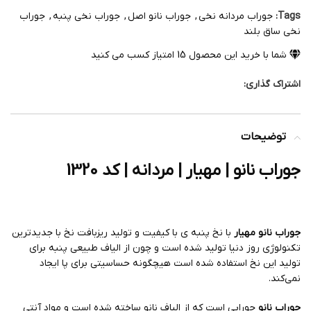
Tags:
جوراب مردانه نخی
,
جوراب نانو اصل
,
جوراب نخی پنبه
,
جوراب
نخی ساق بلند
شما با خرید این محصول
15
امتیاز کسب می کنید
اشتراک گذاری:
توضیحات
جوراب نانو | مهیار | مردانه | کد 1320
جوراب نانو مهیار
با نخ پنبه ی با کیفیت و تولید ریزبافت نخ با جدیدترین
تکنولوژی روز دنیا تولید شده است و چون از الیاف طبیعی پنبه برای
تولید این نخ استفاده شده است هیچگونه حساسیتی برای پا ایجاد
نمی‌کند.
جوراب نانو
جورابی است که از الیاف نانو ساخته شده است و مواد آنتی