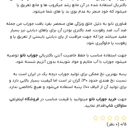
باکتریال استفاده شده در آن مانع رشد میکروب ها و مانع تعریق پا
میشود که خود منجر به عدم بوی بد پا های شما میشود.
فناوری نانو به دلیل خلق ویژگی های منحصر بفرد بافت جوراب من جمله
ضد آب، ضد رطوبت، ضد باکتری بودن آن برای پاهای دیابتی نیز بسیار
مفید میباشد چرا که جهت مراقبت از پای دیابتی بایستی از تعریق پا و
رطوبت پا جلوگیری شود.
جهت استفاده مناسب با حفظ خاصیت آنتی باکتریالی
جوراب نانو
توصیه
میشود جوراب با آب ملایم و مواد شوینده بدون آنزیم شسته شود.
پنبه بهترین نخ ممکن برای تولید جوراب درجه یک در ایران است به
نسبت نخ هندی حدود ۳۰% گران تر است اما کیفیت بسیار بالایی دارد و
برای تولید آن از الیاف ۱۰۰% پنبه استفاده می‌شود و هیچ ناخالصی ندارد.
جهت
خرید جوراب نانو
میتوانید با قیمت مناسب در
فروشگاه اینترنتی
ساوالان شاپ
اقدام نمایید.
0/5
(0 نظر)