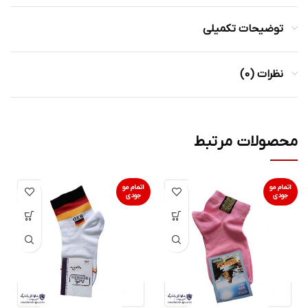
توضیحات تکمیلی
نظرات (0)
محصولات مرتبط
اتمام مو
اتمام مو
جودی
جودی