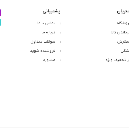
تریان
پشتیبانی
روشگاه
تماس با ما
رداندن کالا
درباره ما
سفارش
سوالات متداول
شکل
فروشنده شوید
از تخفیف ویژه
مشاوره