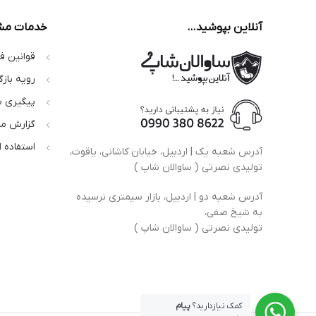
آنلاین بپوشید…
خدمات مش
قوانین ف
رویه بازگ
پیگیری 
گزارش م
استفاده 
آدرس شعبه یک | اردبیل، خیابان کاشانی، یاقوت،
تولیدی نصرتی ( ساوالان شاپ )
آدرس شعبه دو | اردبیل، بازار سیمتری نرسیده
به شیخ صفی،
تولیدی نصرتی ( ساوالان شاپ )
کمک نیازدارید؟
پیام