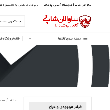
ساوالان شاپ | فروشگاه آنلاین پوشاک
ارتباط با ما
تماس با ما
مشاوره
قو
دسته بندی کالاها
خانه
فروشگاه
خر
خانه
محص
فیلتر موجودی و حراج