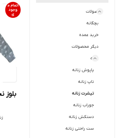
اتمام م
وجود
محصولات
ی
بچگانه
خرید عمده
دیگر محصولات
زنانه
پاپوش زنانه
تاپ زنانه
بلوز نخ
تیشرت زنانه
جوراب زنانه
دستکش زنانه
زن
ست راحتی زنانه