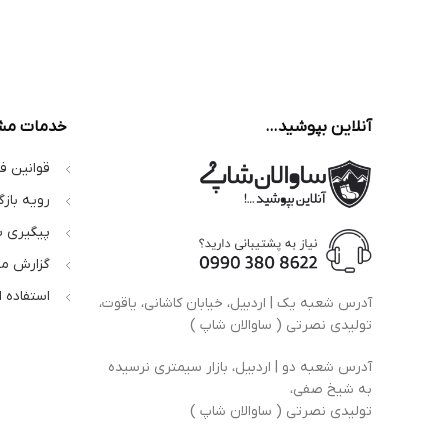
آنلاین بپوشید…
خدمات مش
قوانین ف
رویه بازگ
پیگیری 
گزارش م
استفاده 
آدرس شعبه یک | اردبیل، خیابان کاشانی، یاقوت،
تولیدی نصرتی ( ساوالان شاپ )
آدرس شعبه دو | اردبیل، بازار سیمتری نرسیده
به شیخ صفی،
تولیدی نصرتی ( ساوالان شاپ )