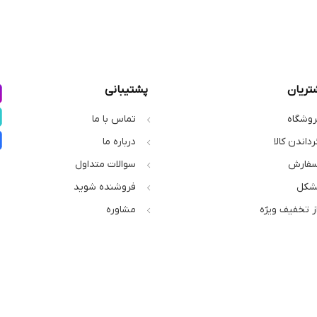
تریان
پشتیبانی
روشگاه
تماس با ما
رداندن کالا
درباره ما
سفارش
سوالات متداول
شکل
فروشنده شوید
از تخفیف ویژه
مشاوره