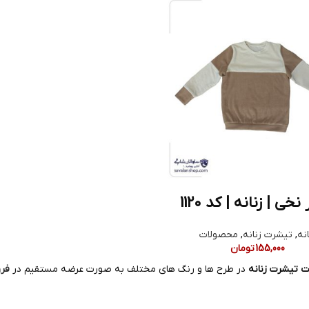
نخی | زنانه | کد 1120
انه
,
تیشرت زنانه
,
محصولات
155,000
تومان
ت تیشرت زنانه
در طرح ها و رنگ های مختلف به صورت عرضه مستقیم در
فرو