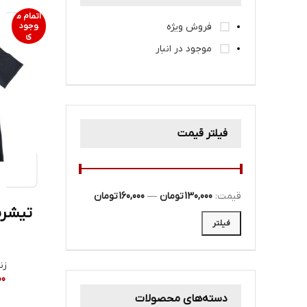
اتمام م
فروش ویژه
وجود
ی
موجود در انبار
فیلتر قیمت
قیمت:
130,000 تومان
—
160,000 تومان
تیشرت
فیلتر
زن
00
دسته‌های محصولات