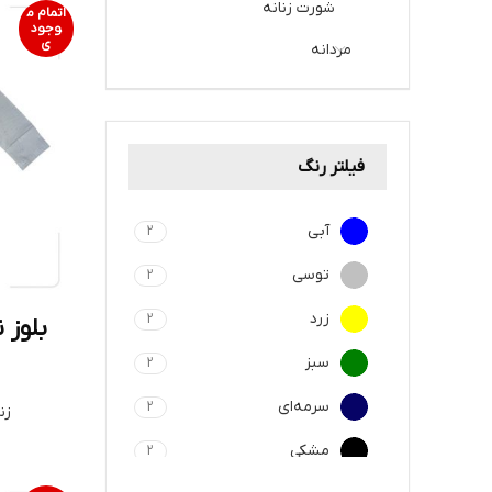
شورت زنانه
اتمام م
وجود
ی
مردانه
فیلتر رنگ
آبی
2
توسی
2
زرد
2
بلوز ن
سبز
2
سرمه‌ای
2
زن
مشکی
2