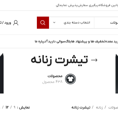
انین فروشگاه
پیگیری سفارش
پذیرش نمایندگی
انتخاب دسته بندی
ورود / ث
ید عمده
تخفیف ها و پیشنهاد ها
بلاگ
سوالی دارید؟
درباره ما
تیشرت زنانه
محصولات
438 محصول
ولات
زنانه
تیشرت زنانه
نمایش
9
12
8