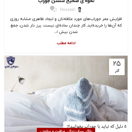
نحوه ی صحیح شستن جوراب
0
Hossein
افزایش عمر جوراب‌های مورد علاقه‌تان و ایجاد ظاهری مشابه روزی
که آن‌ها را خریده‌اید، کار چندان ساده‌ای نیست. پرز دار شدن، جمع
شدن بیش ا...
ادامه مطلب
۲۵
آذر
,
,
بلاگ
سبک زندگی
مراقبت و سلامتی