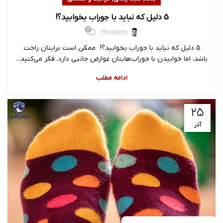
5 دلیل که نباید با جوراب بخوابید؟!
2
Hossein
۵ دلیل که نباید با جوراب بخوابید؟! ممکن است برایتان راحت
باشد، اما خوابیدن با جوراب‌هایتان عوارض جانبی دارد. فکر می‌کنید...
ادامه مطلب
۲۵
آذر