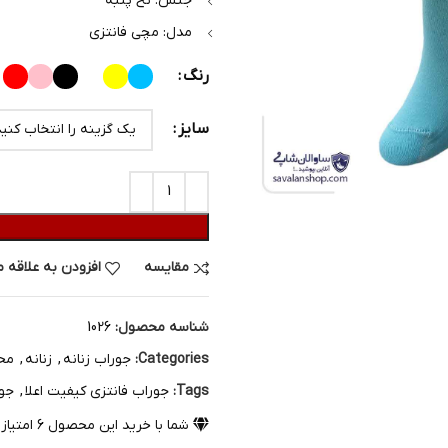
جنس: نخ پنبه
مدل: مچی فانتزی
رنگ
سایز
مقایسه
افزودن به علاقه 
شناسه محصول:
1026
Categories:
جوراب زنانه
,
زنانه
,
مح
Tags:
جوراب فانتزی کیفیت اعلا
,
جور
شما با خرید این محصول
6
امتیا