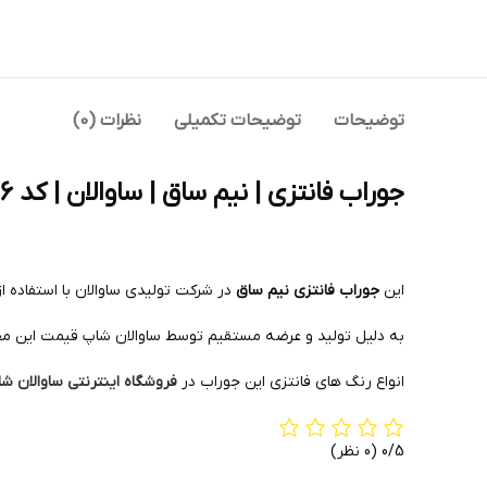
توضیحات
توضیحات تکمیلی
نظرات (0)
جوراب فانتزی | نیم ساق | ساوالان | کد 1026
این
جوراب فانتزی نیم ساق
در شرکت تولیدی ساوالان با استفاده 
به دلیل تولید و عرضه مستقیم توسط ساوالان شاپ قیمت این م
انواع رنگ های فانتزی این جوراب در
فروشگاه اینترنتی ساوالان ش
0/5
(0 نظر)