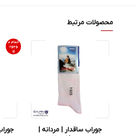
محصولات مرتبط
اتمام م
وجود
ی
جوراب ساقدار | مردانه |
جوراب 