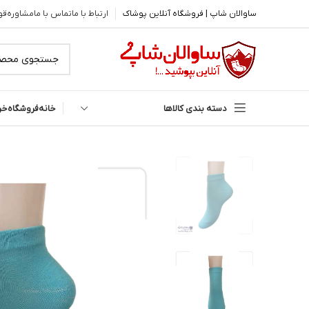
ساوالان شاپ | فروشگاه آنلاین پوشاک
ارتباط با ما
تماس با ما
مشاوره
قو
دسته بندی کالاها
خانه
فروشگاه
خر