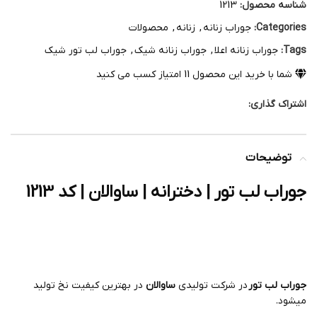
شناسه محصول:
1213
Categories:
جوراب زنانه
,
زنانه
,
محصولات
Tags:
جوراب زنانه اعلا
,
جوراب زنانه شیک
,
جوراب لب تور شیک
شما با خرید این محصول
11
امتیاز کسب می کنید
اشتراک گذاری:
توضیحات
جوراب لب تور | دخترانه | ساوالان | کد 1213
جوراب لب تور
در شرکت تولیدی
ساوالان
در بهترین کیفیت نخ تولید
میشود.