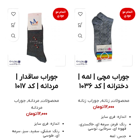
اتمام مو
اتمام مو
جودی
جودی
جوراب مچی | لمه |
جوراب ساقدار |
دخترانه | کد 1036
مردانه | کد 1017
محصولات
,
زنانه
,
جوراب زنانه
محصولات
,
مردانه
,
جوراب
12,000
تومان
مردانه
12,000
تومان
اندازه: فری سایز
اندازه: فری سایز
رنگ: قرمز، سرمه ای، خاکستری،
قهوه ای، سرخابی، توسی
رنگ: مشکی، سفید، سبز، سرمه
ای، طوسی
جنس: لمه