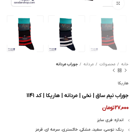
بزرگنمایی تصویر
خانه
محصولات
مردانه
جوراب مردانه
هاریکا
جوراب نیم ساق | نخی | مردانه | هاریکا | کد 1141
27,000
تومان
اندازه: فری سایز
رنگ: توسی، سفید، مشکی، خاکستری، سرمه ای، قرمز