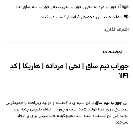
Tags:
جوراب مردانه نخی
,
جوراب نخی پنبه
,
جوراب نیم ساق اعلا
شما با خرید این محصول
8
امتیاز کسب می کنید
اشتراک گذاری:
توضیحات
جوراب نیم ساق | نخی | مردانه | هاریکا | کد
1141
این
جوراب نیم ساق
با نخ پنبه ی با کیفیت و تولید ریزبافت با جدیدترین
تکنولوژی روز دنیا تولید شده است و چون از الیاف طبیعی پنبه برای
تولید این نخ استفاده شده است هیچگونه حساسیتی برای پا ایجاد
نمی‌کند.