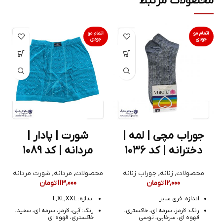
محصولات مرتبط
اتمام مو
اتمام مو
جودی
جودی
جوراب مچی | لمه |
شورت | پادار |
دخترانه | کد 1036
مردانه | کد 1089
محصولات
,
زنانه
,
جوراب زنانه
محصولات
,
مردانه
,
شورت مردانه
12,000
تومان
113,000
تومان
اندازه: فری سایز
اندازه: L,XL,XXL
رنگ: قرمز، سرمه ای، خاکستری،
رنگ: آبی، قرمز، سرمه ای، سفید،
قهوه ای، سرخابی، توسی
خاکستری، قهوه ای