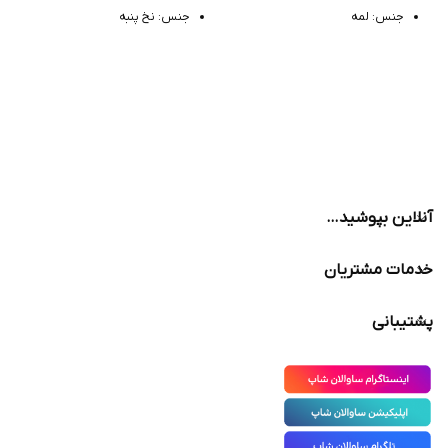
جنس: لمه
جنس: نخ پنبه
مدل: مچی
مدل: پادار طرح دار
آنلاین بپوشید…
خدمات مشتریان
پشتیبانی