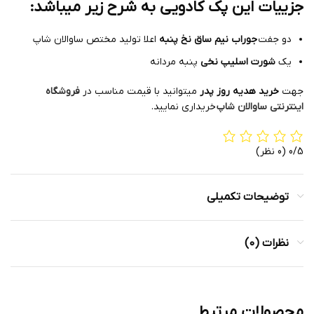
جزییات این پک کادویی به شرح زیر میباشد:
دو جفت
جوراب نیم ساق نخ پنبه
اعلا تولید مختص ساوالان شاپ
یک
شورت اسلیپ نخی
پنبه مردانه
جهت
خرید هدیه روز پدر
میتوانید با قیمت مناسب در
فروشگاه
اینترنتی ساوالان شاپ
خریداری نمایید.
0/5
(0 نظر)
توضیحات تکمیلی
نظرات (0)
محصولات مرتبط