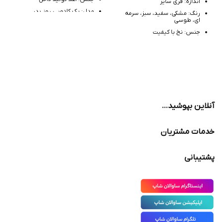
اندازه: فری سایز
مدل: پک کادویی روز پدر
رنگ: مشکی، سفید، سبز، سرمه
ای، طوسی
جنس: نخ با کیفیت
مدل: ساقدار طرح دار
آنلاین بپوشید…
خدمات مشتریان
پشتیبانی