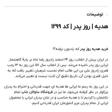
توضیحات
هدیه | روز پدر | کد 1299
خرید هدیه روز پدر
که یادتون نرفته؟!
در ایران پیش از انقلاب، روز ۲۴ اسفند زادروز رضا شاه بر پایهٔ گاهشمار
ایرانی روز پدر نامیده می‌شد. پس از انقلاب سال ۵۷ این روز به ۱۳ رجب
قمری زادروز علی بن ابی طالب امام نخست شیعیان تغییر یافت که به
دلیل قمری بودن آن، تاریخ دقیق آن ثابت نیست و تغییر می‌کند.
در این روز به رسم ما ایرانی ها هدیه ای جهت قدردانی و احترام به پدران
بزرگوار در نظر گرفته می‌شود. ما نیز در
فروشگاه ساوالان شاپ
تمام
تلاشمان را کردیم تا با هدیه مناسب و در شان پدران ایرانی با محصول
ایرانی از تمام پدران عزیز کشورمان ایران قدردانی کنیم.