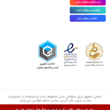
تمامی حقوق برای ساوالان شاپ محفوظ است و استفاده از محتویات
سایت بدون ذکر آدرس سایت خلاف قوانین می‌باشد.
برای خریدهای بالای یک میلیون و 800 هزار تومان هزینه