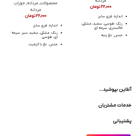
مردانه
محصولات
,
مردانه
,
جوراب
22,000
تومان
مردانه
22,000
تومان
اندازه: فری سایز
رنگ: طوسی، سفید، مشکی،
اندازه: فری سایز
خاکستری، سرمه ای
رنگ: مشکی، سفید، سبز، سرمه
جنس: نخ پنبه
ای، طوسی
مدل: نیم ساق
جنس: نخ با کیفیت
مدل: ساقدار طرح دار
آنلاین بپوشید…
خدمات مشتریان
پشتیبانی