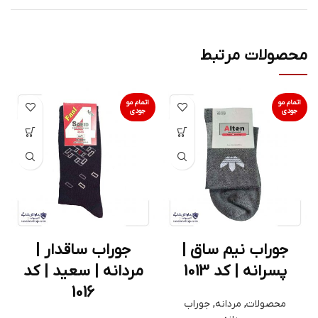
محصولات مرتبط
اتمام مو
اتمام مو
جودی
جودی
جوراب نیم ساق |
جوراب ساقدار |
پسرانه | کد 1013
مردانه | سعید | کد
1016
محصولات
,
مردانه
,
جوراب