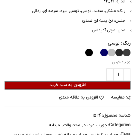
اندازه: 41_44
رنگ: مشکی، سفید، توسی، توسی تیره، سرمه ای، زغالی
جنس: نخ پنبه ای هندی
مدل: مچی آدیداس
رنگ
توسی
پاک کردن
افزودن به سبد خرید
مقایسه
افزودن به علاقه مندی
شناسه محصول:
1524
Categories:
جوراب مردانه
,
محصولات
,
مردانه
Tags:
جوراب با کیفیت
,
جوراب مردانه نخی
,
جوراب نخ پنبه هندی
,