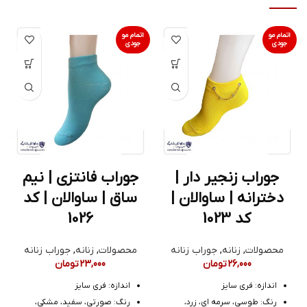
اتمام مو
اتمام مو
جودی
جودی
جوراب زنجیر دار |
جوراب فانتزی | نیم
دخترانه | ساوالان |
ساق | ساوالان | کد
کد 1023
1026
محصولات
,
زنانه
,
جوراب زنانه
محصولات
,
زنانه
,
جوراب زنانه
26,000
تومان
23,000
تومان
اندازه: فری سایز
اندازه: فری سایز
رنگ: طوسی، سرمه ای، زرد،
رنگ: صورتی، سفید، مشکی،