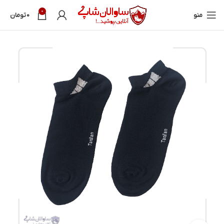
0
منو
0
تومان