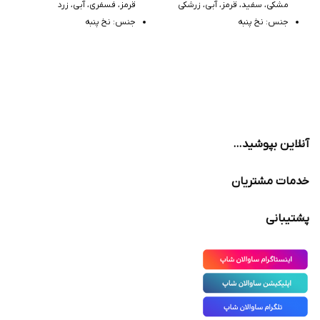
مشکی، سفید، قرمز، آبی، زرشکی
قرمز، فسفری، آبی، زرد
جنس: نخ پنبه
جنس: نخ پنبه
مدل: زنجیر
مدل: مچی فانتزی
آنلاین بپوشید…
خدمات مشتریان
پشتیبانی