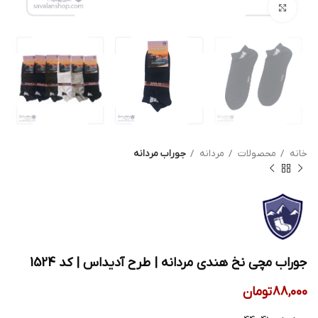
بزرگنمایی تصویر
خانه
محصولات
مردانه
جوراب مردانه
جوراب مچی نخ هندی مردانه | طرح آدیداس | کد 1524
88,000
تومان