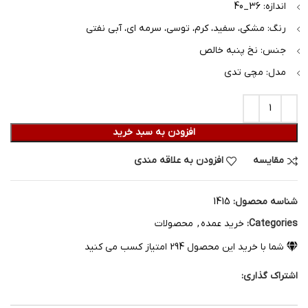
اندازه: 36_40
رنگ: مشکی، سفید، کرم، توسی، سرمه ای، آبی نفتی
جنس: نخ پنبه خالص
مدل: مچی تدی
افزودن به سبد خرید
مقایسه
افزودن به علاقه مندی
شناسه محصول:
1415
Categories:
خرید عمده
,
محصولات
شما با خرید این محصول
294
امتیاز کسب می کنید
اشتراک گذاری: