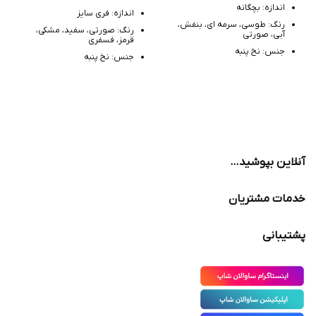
اندازه: بچگانه
اندازه: فری سایز
رنگ: طوسی، سرمه ای، بنفش،
رنگ: صورتی، سفید، مشکی،
آبی، صورتی
قرمز، فسفری
جنس: نخ پنبه
جنس: نخ پنبه
مدل: پادار
مدل: ساق بلند فانتزی
آنلاین بپوشید…
خدمات مشتریان
پشتیبانی