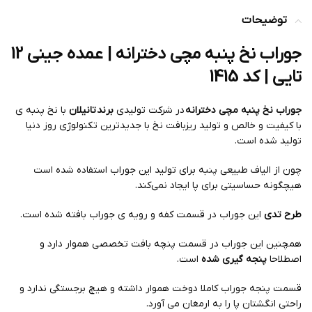
توضیحات
جوراب نخ پنبه مچی دخترانه | عمده جینی 12
تایی | کد 1415
جوراب نخ پنبه مچی دخترانه
در شرکت تولیدی
برند
تانیلان
با نخ پنبه ی
با کیفیت و خالص و تولید ریزبافت نخ با جدیدترین تکنولوژی روز دنیا
تولید شده است.
چون از الیاف طبیعی پنبه برای تولید این جوراب استفاده شده است
هیچگونه حساسیتی برای پا ایجاد نمی‌کند.
طرح تدی
این جوراب در قسمت کفه و رویه ی جوراب بافته شده است.
همچنین این جوراب در قسمت پنچه بافت تخصصی هموار دارد و
اصطلاحا
پنجه گیری شده
است.
قسمت پنجه جوراب کاملا دوخت هموار داشته و هیچ برجستگی ندارد و
راحتی انگشتان پا را به ارمغان می آورد.