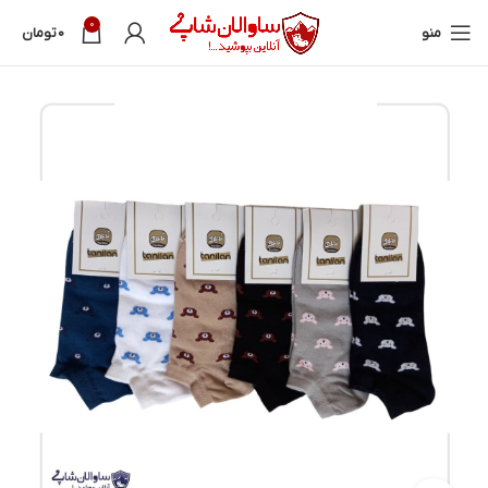
0
منو
0
تومان