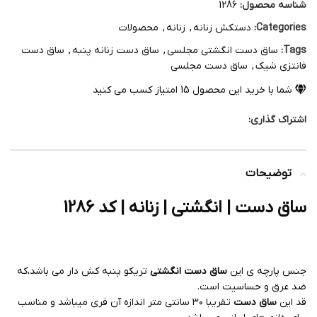
شناسه محصول:
1286
Categories:
دستکش زنانه
,
زنانه
,
محصولات
Tags:
ساق دست انگشتی مجلسی
,
ساق دست زنانه پنبه
,
ساق دست
فانتزی شیک
,
ساق دست مجلسی
شما با خرید این محصول
15
امتیاز کسب می کنید
اشتراک گذاری:
توضیحات
ساق دست | انگشتی | زنانه | کد 1286
جنس پارچه ی این
ساق دست انگشتی
تریکو پنبه کش دار می باشد،که
ضد عرق و حساسیت است.
قد این
ساق دست
تقریبا ۳۰ سانتی متر اندازه آن فری میباشد و مناسب