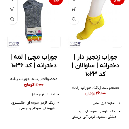
جودی
جودی
جوراب زنجیر دار |
جوراب مچی | لمه |
دخترانه | ساوالان |
دخترانه | کد 1036
کد 1023
محصولات
,
زنانه
,
جوراب زنانه
12,000
تومان
محصولات
,
زنانه
,
جوراب زنانه
26,000
تومان
اندازه: فری سایز
رنگ: قرمز، سرمه ای، خاکستری،
اندازه: فری سایز
قهوه ای، سرخابی، توسی
رنگ: طوسی، سرمه ای، زرد،
جنس: لمه
مشکی، سفید، قرمز، آبی، زرشکی
مدل: مچی
جنس: نخ پنبه