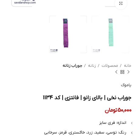
بزرگنمایی تصویر
خانه
محصولات
زنانه
جوراب زنانه
پاموک
جوراب نخی | بالای زانو | فانتزی | کد 1134
50,000
تومان
اندازه: فری سایز
رنگ: توسی، سفید، زرد، خاکستری، قرمز، سرخابی