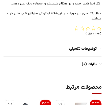
رنگ آنها ثابت است و در هنگام شستشو و استفاده رنگ نمی دهند.
انواع رنگ های این جوراب در
فروشگاه اینترنتی ساوالان شاپ
قابل خرید
میباشد.
0/5
(0 نظر)
توضیحات تکمیلی
نظرات (0)
محصولات مرتبط
اتمام مو
اتمام مو