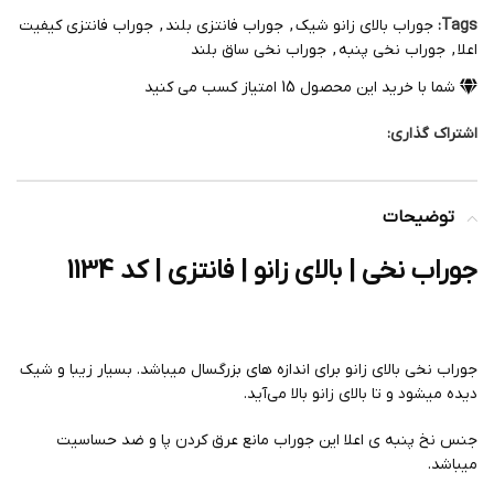
Tags:
جوراب بالای زانو شیک
,
جوراب فانتزی بلند
,
جوراب فانتزی کیفیت
اعلا
,
جوراب نخی پنبه
,
جوراب نخی ساق بلند
شما با خرید این محصول
15
امتیاز کسب می کنید
اشتراک گذاری:
توضیحات
جوراب نخی | بالای زانو | فانتزی | کد 1134
جوراب نخی بالای زانو برای اندازه های بزرگسال میباشد. بسیار زیبا و شیک
دیده میشود و تا بالای زانو بالا می‌آید.
جنس نخ پنبه ی اعلا این جوراب مانع عرق کردن پا و ضد حساسیت
میباشد.