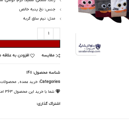
رنگ: مشکی، سفید، کرم، توسی، سر
جنس: نخ پنبه خالص
مدل: نیم ساق گربه
مقایسه
افزودن به علاقه 
شناسه محصول:
1411
Categories:
خرید عمده
,
محصولات
شما با خرید این محصول
363
ام
اشتراک گذاری: