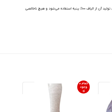
پنبه بهترین نخ ممکن برای تولید جوراب درجه یک در ایران است به نسبت نخ هندی حدود ۳۰% گران تر است اما کیفیت بسیار بالایی دارد و برای تولید آن از الیاف ۱۰۰% پنبه استفاده می‌شود و هیچ ناخالصی
اتمام م
اتمام م
وجود
وجود
ی
ی