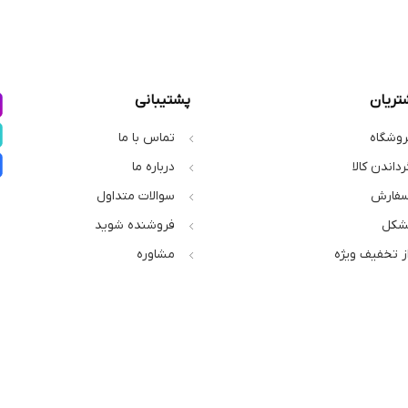
تریان
پشتیبانی
روشگاه
تماس با ما
رداندن کالا
درباره ما
سفارش
سوالات متداول
شکل
فروشنده شوید
از تخفیف ویژه
مشاوره