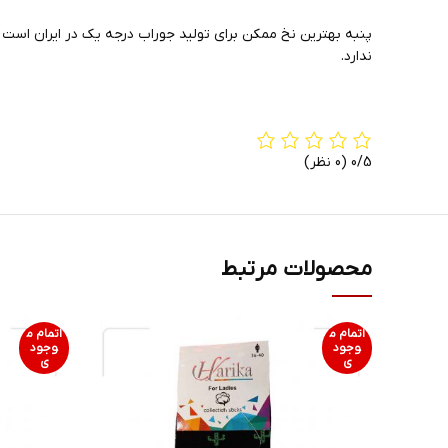
ندارد.
0/5
(0 نظر)
محصولات مرتبط
اتمام م
اتمام م
وجود
وجود
ی
ی