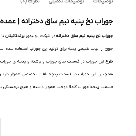
توضیحات
توضیحات تکمیلی
نظرات (0)
جوراب نخ پنبه نیم ساق دخترانه | عمده جینی 12 تایی |
جوراب نخ پنبه نیم ساق دخترانه
در شرکت تولیدی
برند
تانیلان
با 
چون از الیاف طبیعی پنبه برای تولید این جوراب استفاده شده اس
طرح
این جوراب در قسمت ساق جوراب و پاشنه و پنجه ی جوراب د
همچنین این جوراب در قسمت پنچه بافت تخصصی هموار دارد و
قسمت پنجه جوراب کاملا دوخت هموار داشته و هیچ برجستگی ندارد 