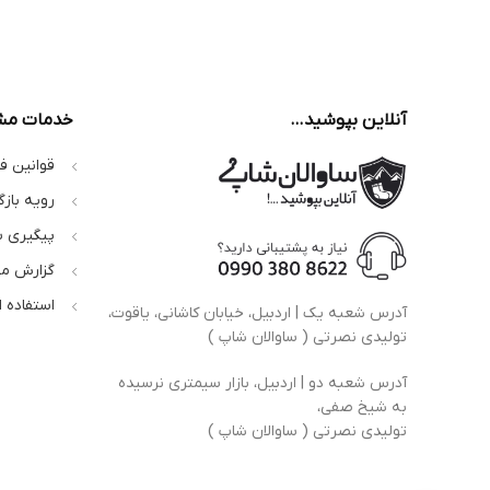
آنلاین بپوشید…
خدمات مش
قوانین ف
رویه بازگ
پیگیری 
گزارش م
استفاده 
آدرس شعبه یک | اردبیل، خیابان کاشانی، یاقوت،
تولیدی نصرتی ( ساوالان شاپ )
آدرس شعبه دو | اردبیل، بازار سیمتری نرسیده
به شیخ صفی،
تولیدی نصرتی ( ساوالان شاپ )