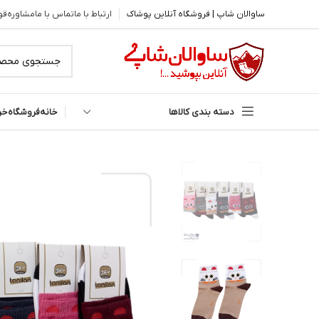
ساوالان شاپ | فروشگاه آنلاین پوشاک
ارتباط با ما
تماس با ما
مشاوره
قو
دسته بندی کالاها
خانه
فروشگاه
خر