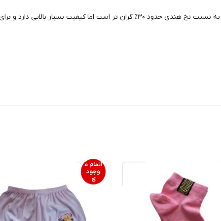
اتمام م
وجود
ی