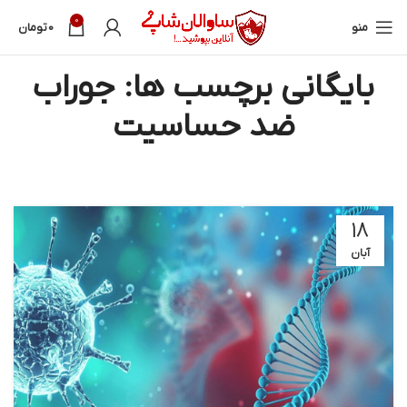
0
منو
0
تومان
بایگانی برچسب ها: جوراب
ضد حساسیت
۱۸
آبان