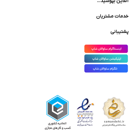
آنلاین بپوشید…
خدمات مشتریان
پشتیبانی