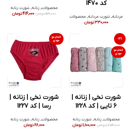
کد 1470
محصولات
,
زنانه
,
شورت زنانه
414,000
تومان
516,000
تومان
مردانه
,
شورت مردانه
,
محصولات
330,000
تومان
اتمام مو
-12%
جودی
اتمام مو
جودی
شورت نخی | زنانه |
شورت نخی | زنانه |
6 تایی | کد 1228
رسا | کد 1227
محصولات
,
زنانه
,
شورت زنانه
محصولات
,
زنانه
,
شورت زنانه
1,100,000
تومان
86,000
تومان
1,254,000
تومان