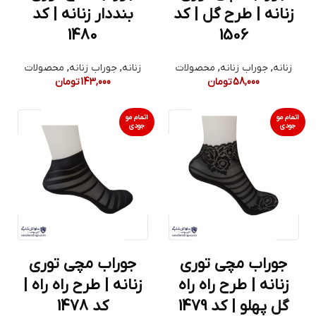
زنانه | طرح گل | کد
بنددار زنانه | کد
1480
1506
زنانه
,
جوراب زنانه
,
محصولات
زنانه
,
جوراب زنانه
,
محصولات
58,000
تومان
143,000
تومان
اتمام مو
اتمام مو
جودی
جودی
جوراب مچی توری
جوراب مچی توری
زنانه | طرح راه راه
زنانه | طرح راه راه |
گل پهلو | کد 1479
کد 1478