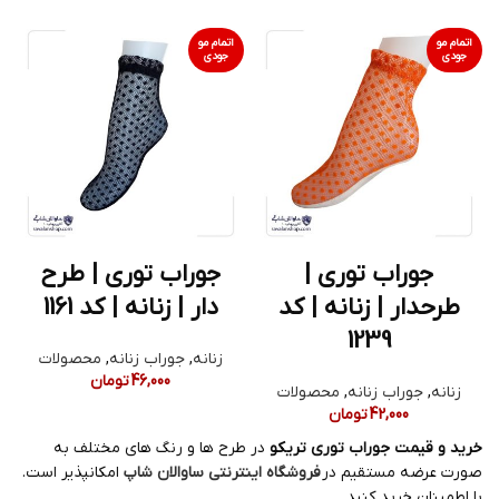
اتمام مو
اتمام مو
جودی
جودی
جوراب توری |
جوراب توری | طرح
طرحدار | زنانه | کد
دار | زنانه | کد 1161
1239
زنانه
,
جوراب زنانه
,
محصولات
46,000
تومان
زنانه
,
جوراب زنانه
,
محصولات
42,000
تومان
خرید و قیمت جوراب توری تریکو
در طرح ها و رنگ های مختلف به
صورت عرضه مستقیم در
فروشگاه اینترنتی ساوالان شاپ
امکانپذیر است.
با اطمینان خرید کنید.