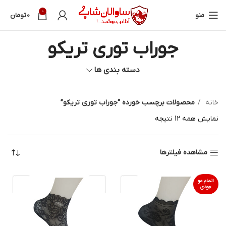
0
منو
0
تومان
جوراب توری تریکو
دسته بندی ها
خانه
محصولات برچسب خورده “جوراب توری تریکو”
نمایش همه 12 نتیجه
مشاهده فیلترها
اتمام مو
جودی