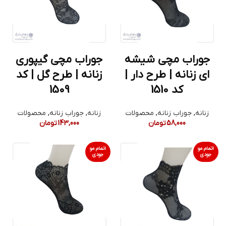
جوراب مچی شیشه
جوراب مچی گیپوری
ای زنانه | طرح دار |
زنانه | طرح گل | کد
کد 1510
1509
زنانه
,
جوراب زنانه
,
محصولات
زنانه
,
جوراب زنانه
,
محصولات
58,000
تومان
143,000
تومان
اتمام مو
اتمام مو
جودی
جودی