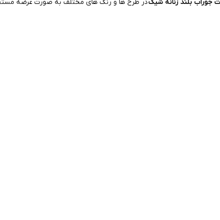
ت جوراب بلند زنانه شیک
در طرح ها و رنگ های مختلف به صورت عرضه مستق