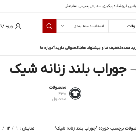
انین فروشگاه
پیگیری سفارش
پذیرش نمایندگی
انتخاب دسته بندی
ورود / ث
ید عمده
تخفیف ها و پیشنهاد ها
بلاگ
سوالی دارید؟
درباره ما
جوراب بلند زنانه شیک
محصولات
438
محصول
ولات برچسب خورده “جوراب بلند زنانه شیک”
نمایش
9
12
8