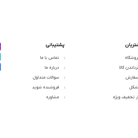
تریان
پشتیبانی
روشگاه
تماس با ما
رداندن کالا
درباره ما
سفارش
سوالات متداول
شکل
فروشنده شوید
از تخفیف ویژه
مشاوره