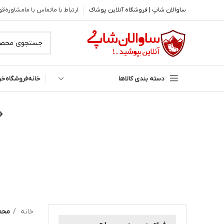
ساوالان شاپ | فروشگاه آنلاین پوشاک
ارتباط با ما
تماس با ما
مشاوره
قو
دسته بندی کالاها
خانه
فروشگاه
خر
خانه
محص