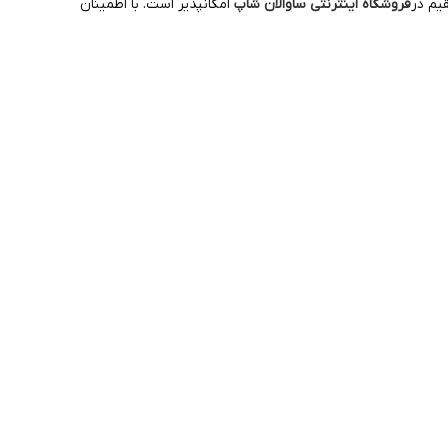
یم در
فروشگاه اینترنتی ساوالان شاپ
امکانپذیر است. با اطمینان