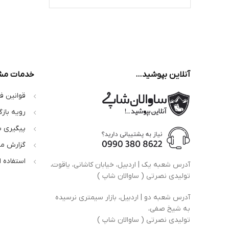
آنلاین بپوشید…
خدمات مش
قوانین ف
رویه بازگ
پیگیری 
گزارش م
استفاده 
آدرس شعبه یک | اردبیل، خیابان کاشانی، یاقوت،
تولیدی نصرتی ( ساوالان شاپ )
آدرس شعبه دو | اردبیل، بازار سیمتری نرسیده
به شیخ صفی،
تولیدی نصرتی ( ساوالان شاپ )