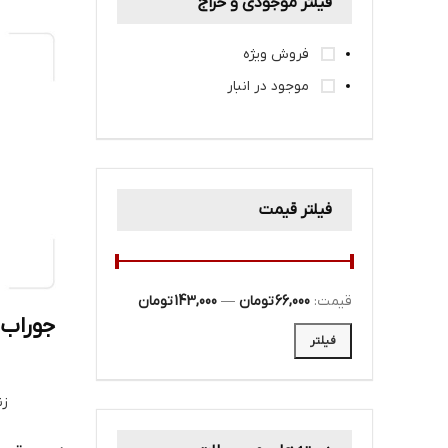
فیلتر موجودی و حراج
فروش ویژه
موجود در انبار
فیلتر قیمت
قیمت:
66,000 تومان
—
143,000 تومان
جوراب 
فیلتر
زن