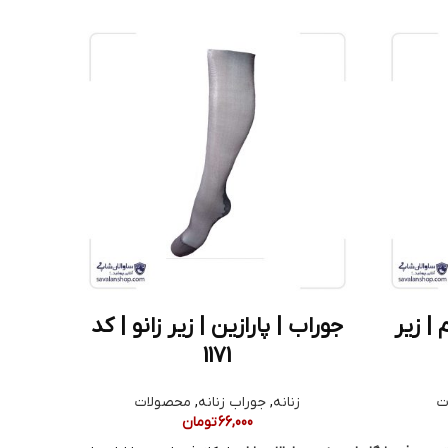
 | زیر
جوراب | پارازین | زیر زانو | کد
1171
ت
زنانه
,
جوراب زنانه
,
محصولات
66,000
تومان