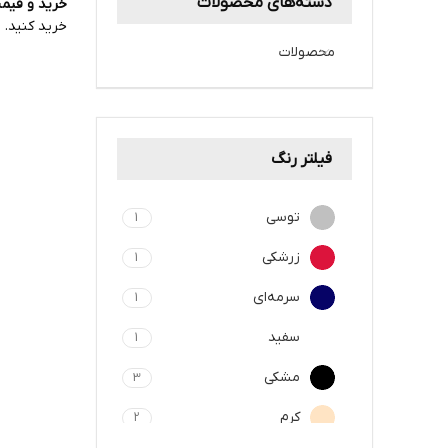
دسته‌های محصولات
خرید و قیم
خرید کنید.
محصولات
فیلتر رنگ
توسی
1
زرشکی
1
سرمه‌ای
1
سفید
1
مشکی
3
کرم
2