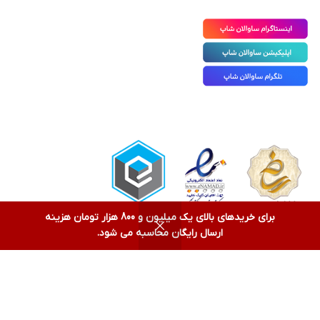
برای خریدهای بالای یک میلیون و 800 هزار تومان هزینه
0
ارسال رایگان محاسبه می شود.
فروشگاه
فیلترها
علاقه مندی
سبد خرید
حساب کاربری من
تمامی حقوق برای ساوالان شاپ محفوظ است و استفاده از محتویات
سایت بدون ذکر آدرس سایت خلاف قوانین می‌باشد.