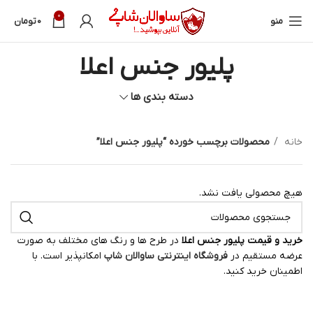
0
منو
0
تومان
پلیور جنس اعلا
دسته بندی ها
خانه
محصولات برچسب خورده “پلیور جنس اعلا”
هیچ محصولی یافت نشد.
خرید و قیمت پلیور جنس اعلا
در طرح ها و رنگ های مختلف به صورت
عرضه مستقیم در
فروشگاه اینترنتی ساوالان شاپ
امکانپذیر است. با
اطمینان خرید کنید.